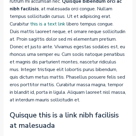
rutrum mi accumsan nec.
Quisque bibendum orci ac
nibh facilisis
, at malesuada orci congue. Nullam
tempus sollicitudin cursus. Ut et adipiscing erat.
Curabitur
this is a text link
libero tempus congue.
Duis mattis laoreet neque, et ornare neque sollicitudin
at. Proin sagittis dolor sed mi elementum pretium.
Donec et justo ante. Vivamus egestas sodales est, eu
rhoncus urna semper eu. Cum sociis natoque penatibus
et magnis dis parturient montes, nascetur ridiculus
mus. Integer tristique elit lobortis purus bibendum,
quis dictum metus mattis. Phasellus posuere felis sed
eros porttitor mattis. Curabitur massa magna, tempor
in blandit id, porta in ligula. Aliquam laoreet nisl massa,
at interdum mauris sollicitudin et.
Quisque this is a link nibh facilisis
at malesuada