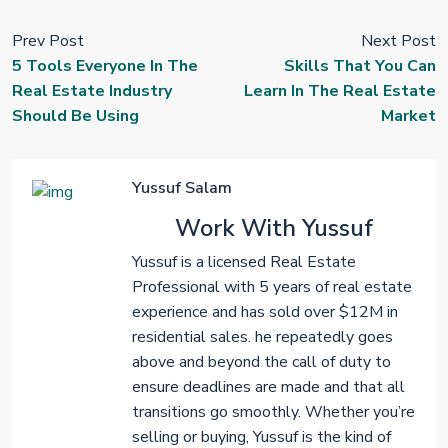
Prev Post
Next Post
5 Tools Everyone In The
Skills That You Can
Real Estate Industry
Learn In The Real Estate
Should Be Using
Market
Yussuf Salam
Work With Yussuf
Yussuf is a licensed Real Estate
Professional with 5 years of real estate
experience and has sold over $12M in
residential sales. he repeatedly goes
above and beyond the call of duty to
ensure deadlines are made and that all
transitions go smoothly. Whether you’re
selling or buying, Yussuf is the kind of