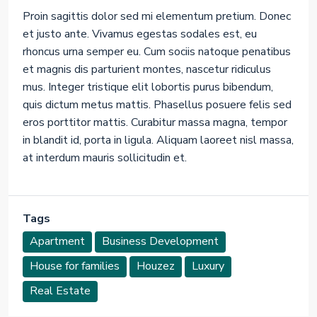
Proin sagittis dolor sed mi elementum pretium. Donec
et justo ante. Vivamus egestas sodales est, eu
rhoncus urna semper eu. Cum sociis natoque penatibus
et magnis dis parturient montes, nascetur ridiculus
mus. Integer tristique elit lobortis purus bibendum,
quis dictum metus mattis. Phasellus posuere felis sed
eros porttitor mattis. Curabitur massa magna, tempor
in blandit id, porta in ligula. Aliquam laoreet nisl massa,
at interdum mauris sollicitudin et.
Tags
Apartment
Business Development
House for families
Houzez
Luxury
Real Estate