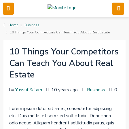
Home
Business
10 Things Your Competitors Can Teach You About Real Estate
10 Things Your Competitors
Can Teach You About Real
Estate
by
Yussuf Salam
10 years ago
Business
0
Lorem ipsum dolor sit amet, consectetur adipiscing
elit. Duis mollis et sem sed sollicitudin. Donec non
odio neque. Aliquam hendrerit sollicitudin purus, quis