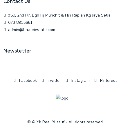
Contact Us
#59, 2nd Flr, Bgn Hj Munchit & Hjh Rapiah Kg Jaya Setia
673 8915661
admin@bruneiestate.com
Newsletter
Facebook
Twitter
Instagram
Pinterest
© © Yk Real Yussuf - All rights reserved