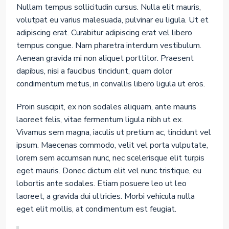
Nullam tempus sollicitudin cursus. Nulla elit mauris,
volutpat eu varius malesuada, pulvinar eu ligula. Ut et
adipiscing erat. Curabitur adipiscing erat vel libero
tempus congue. Nam pharetra interdum vestibulum.
Aenean gravida mi non aliquet porttitor. Praesent
dapibus, nisi a faucibus tincidunt, quam dolor
condimentum metus, in convallis libero ligula ut eros.
Proin suscipit, ex non sodales aliquam, ante mauris
laoreet felis, vitae fermentum ligula nibh ut ex.
Vivamus sem magna, iaculis ut pretium ac, tincidunt vel
ipsum. Maecenas commodo, velit vel porta vulputate,
lorem sem accumsan nunc, nec scelerisque elit turpis
eget mauris. Donec dictum elit vel nunc tristique, eu
lobortis ante sodales. Etiam posuere leo ut leo
laoreet, a gravida dui ultricies. Morbi vehicula nulla
eget elit mollis, at condimentum est feugiat.